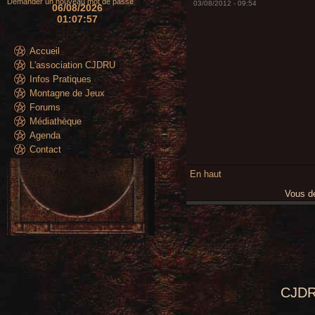
Demander un nouveau mot de passe
03/08/2012 - 09:54
06/08/2026
01:07:58
Accueil
L'association CJDRU
Infos Pratiques
Montagne de Jeux
Forums
Médiathèque
Agenda
Contact
En haut
Vous 
CJDR