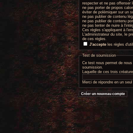
respecter et ne pas offenser 
ne pas porter de propos calo
éviter de polémiquer sur un s
ne pas publier de contenu lég
ne pas publier de contenu por
ne pas tenter de nuire à l'int
Ces règles s'appliquent à l'en
L'administrateur du site, le p
de ces règles.
J'accepte
les règles d'uti
Test de soumission
Ce test nous permet de nous a
soumission.
Laquelle de ces trois créatur
Merci de répondre en un seul