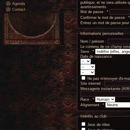
publique, et ne sera utilisée
Agenda
avertissements.
Contact
Mot de passe :
*
Confirmer le mot de passe :
*
Entrez un mot de passe pour
Informations personnelles
Nom / prénom :
Le contenu de ce champ sera 
Sexe :
*
Date de naissance :
Ne pas m'envoyer d'e-mail
Site internet :
Messagerie instantanée (AIM
Race :
*
Alignement :
*
Intérêts au club
Jeux de rôles