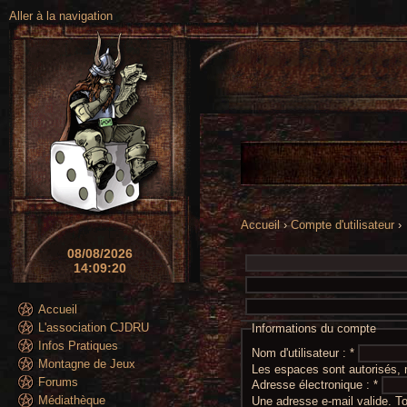
Aller à la navigation
Accueil
›
Compte d'utilisateur
›
08/08/2026
14:09:20
Accueil
L'association CJDRU
Informations du compte
Infos Pratiques
Nom d'utilisateur :
*
Montagne de Jeux
Les espaces sont autorisés, m
Forums
Adresse électronique :
*
Médiathèque
Une adresse e-mail valide. 