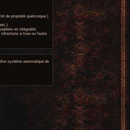
.
oit de propriété quelconque.)
etc.)
ceptées en intégralité.
nfractions à l'une ou l'autre
n d'un système automatique de