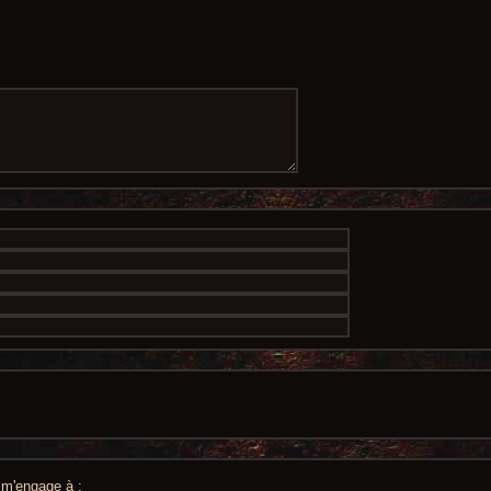
e m'engage à :