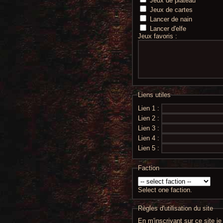
Jeux de plateau
Jeux de cartes
Lancer de nain
Lancer d'elfe
Jeux favoris :
Liens utiles
Lien 1 :
Lien 2 :
Lien 3 :
Lien 4 :
Lien 5 :
Faction
Select one faction.
Règles d'utilisation du site
En m'inscrivant sur ce site j