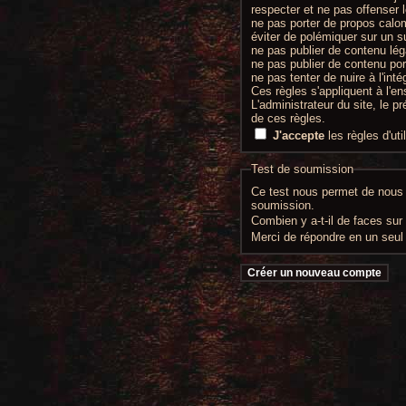
respecter et ne pas offenser 
ne pas porter de propos calo
éviter de polémiquer sur un s
ne pas publier de contenu lég
ne pas publier de contenu por
ne pas tenter de nuire à l'int
Ces règles s'appliquent à l'en
L'administrateur du site, le p
de ces règles.
J'accepte
les règles d'uti
Test de soumission
Ce test nous permet de nous a
soumission.
Combien y a-t-il de faces su
Merci de répondre en un seul