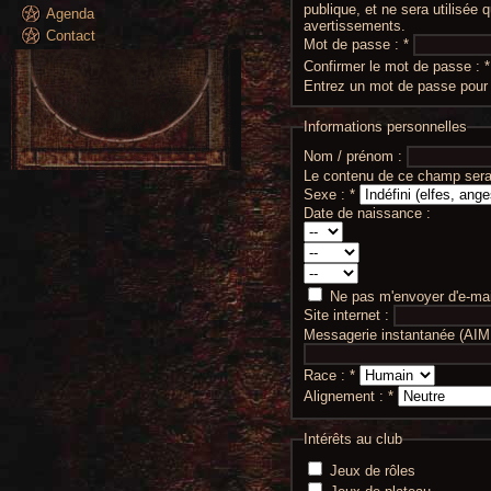
publique, et ne sera utilisée
Agenda
avertissements.
Contact
Mot de passe :
*
Confirmer le mot de passe :
*
Entrez un mot de passe pour
Informations personnelles
Nom / prénom :
Le contenu de ce champ sera 
Sexe :
*
Date de naissance :
Ne pas m'envoyer d'e-mail
Site internet :
Messagerie instantanée (AIM
Race :
*
Alignement :
*
Intérêts au club
Jeux de rôles