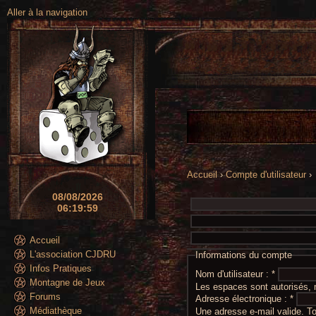
Aller à la navigation
Accueil
›
Compte d'utilisateur
›
08/08/2026
06:19:59
Accueil
L'association CJDRU
Informations du compte
Infos Pratiques
Nom d'utilisateur :
*
Montagne de Jeux
Les espaces sont autorisés, m
Forums
Adresse électronique :
*
Médiathèque
Une adresse e-mail valide. 