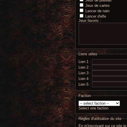
Jeux de plateau
Jeux de cartes
Lancer de nain
Lancer d'elfe
Jeux favoris :
Liens utiles
Lien 1 :
Lien 2 :
Lien 3 :
Lien 4 :
Lien 5 :
Faction
Select one faction.
Règles d'utilisation du site
En m'inscrivant sur ce site j