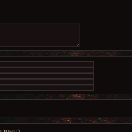
e m'engage à :