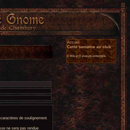
Accueil
Cette semaine au club
0 MJs et 0 joueurs potentiels.
t caractères de soulignement.
sse ne sera pas rendue