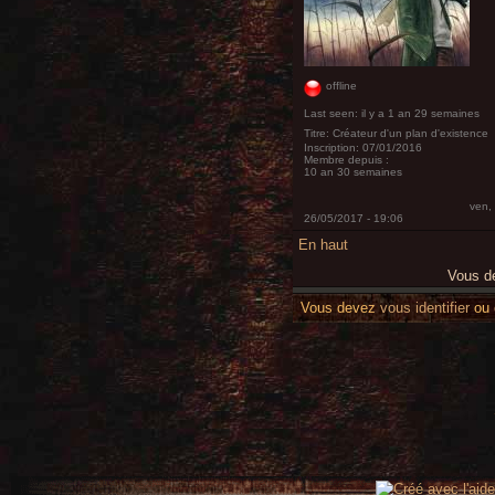
offline
Last seen:
il y a 1 an 29 semaines
Titre:
Créateur d'un plan d'existence
Inscription:
07/01/2016
Membre depuis :
10 an 30 semaines
ven,
26/05/2017 - 19:06
En haut
Vous 
Vous devez
vous identifier
ou