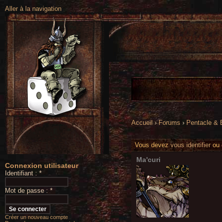
Aller à la navigation
Accueil
›
Forums
›
Pentacle &
Vous devez
vous identifier
ou
Ma'curi
Connexion utilisateur
Identifiant :
*
Mot de passe :
*
Créer un nouveau compte