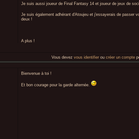
Je suis aussi joueur de Final Fantasy 14 et joueur de jeux de soc
Je suis également adhérant d'Atoujeu et j'essayerais de passer v
deux !
A plus !
Vous devez
vous identifier
ou
créer un compte
po
Bienvenue à toi !
Et bon courage pour la garde alternée.