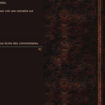
iétés.
ous voir une semaine sur
ur écrire des commentaires
#1