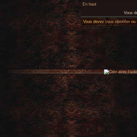
En haut
Vous 
Vous devez
vous identifier
ou