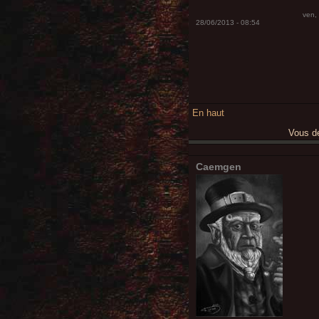
ven,
28/06/2013 - 08:54
En haut
Vous 
Caemgen