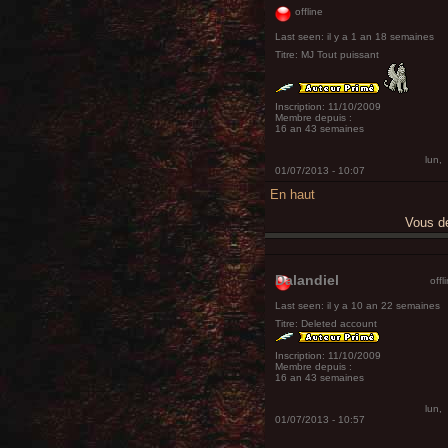
offline
Last seen:
il y a 1 an 18 semaines
Titre:
MJ Tout puissant
Inscription:
11/10/2009
Membre depuis :
16 an 43 semaines
lun,
01/07/2013 - 10:07
En haut
Vous 
Dalandiel
offl
Last seen:
il y a 10 an 22 semaines
Titre:
Deleted account
Inscription:
11/10/2009
Membre depuis :
16 an 43 semaines
lun,
01/07/2013 - 10:57