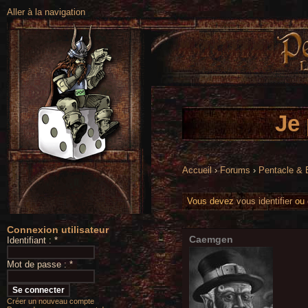
Aller à la navigation
Je
Accueil
›
Forums
›
Pentacle &
Vous devez
vous identifier
ou
Connexion utilisateur
Caemgen
Identifiant :
*
Mot de passe :
*
Créer un nouveau compte