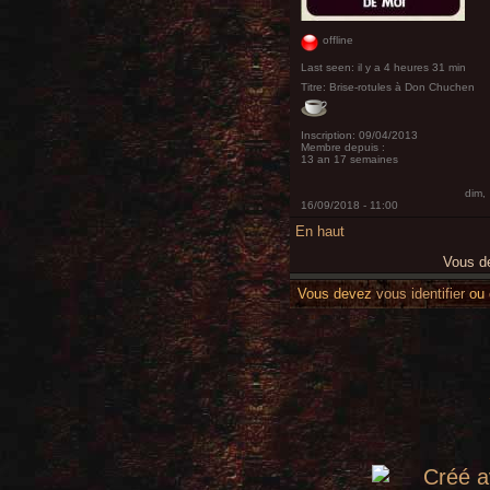
offline
Last seen:
il y a 4 heures 31 min
Titre:
Brise-rotules à Don Chuchen
Inscription:
09/04/2013
Membre depuis :
13 an 17 semaines
dim,
16/09/2018 - 11:00
En haut
Vous 
Vous devez
vous identifier
ou