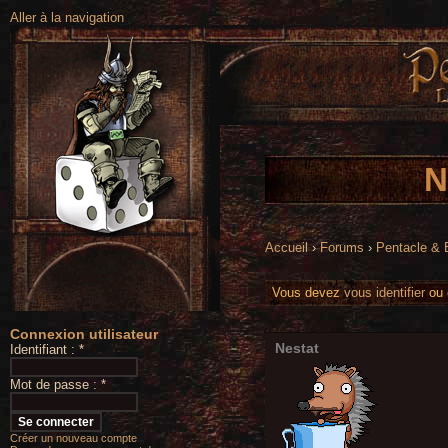
Aller à la navigation
N
Accueil
›
Forums
›
Pentacle &
Vous devez
vous identifier
ou
Connexion utilisateur
Nestat
Identifiant :
*
Mot de passe :
*
Créer un nouveau compte