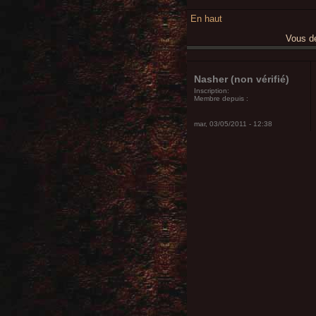
En haut
Vous 
Nasher (non vérifié)
Inscription:
Membre depuis :
mar, 03/05/2011 - 12:38