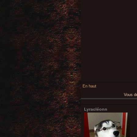
En haut
Vous 
Lyracléonn