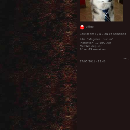
offline
Last seen:
il y a 3 an 15 semaines
Titre:
"Magister Equitum"
Inscription:
12/10/2009
Membre depuis :
16 an 43 semaines
ven,
27/05/2011 - 13:46