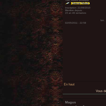
Titre:
Auteur prolifique
Inscription:
21/09/2010
Membre depuis :
15 an 46 semaines
lun,
02/05/2011 - 22:58
En haut
Vous 
Magus