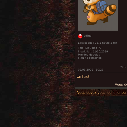
offline
Last seen:
il y a 1 heure 2 min
Titre:
Dieu des PJ
Inscription:
11/10/2019
Membre depuis :
6 an 43 semaines
ven,
06/03/2026 - 19:27
En haut
Vous 
Vous devez
vous identifier
ou