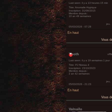
Last seen:
il y a 13 heures 15 min
Titre:
Anomalie Atypique
Inscription:
31/08/2015
Membre depuis :
10 an 49 semaines
jeu,
05/03/2026 - 07:28
En haut
Vous 
Thoth
offl
Last seen:
il y a 19 semaines 1 jour
Titre:
PJ Niveau 4
Inscription:
15/10/2023
Membre depuis :
2 an 42 semaines
jeu,
05/03/2026 - 21:23
En haut
Vous 
Valnaïlo