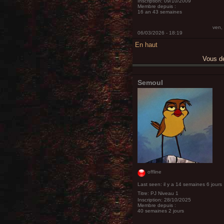
Inscription:
09/10/2009
Membre depuis :
16 an 43 semaines
ven,
06/03/2026 - 18:19
En haut
Vous 
Semoul
offline
Last seen:
il y a 14 semaines 6 jours
Titre:
PJ Niveau 1
Inscription:
28/10/2025
Membre depuis :
40 semaines 2 jours