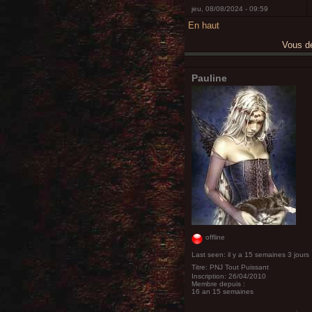
jeu, 08/08/2024 - 09:59
En haut
Vous 
Pauline
offline
Last seen:
il y a 15 semaines 3 jours
Titre:
PNJ Tout Puissant
Inscription:
26/04/2010
Membre depuis :
16 an 15 semaines