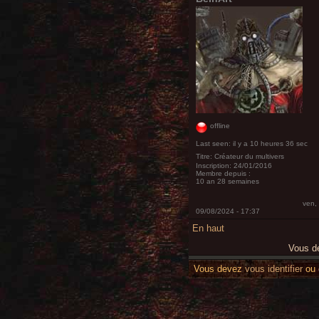
offline
Last seen:
il y a 10 heures 36 sec
Titre:
Créateur du multivers
Inscription:
24/01/2016
Membre depuis :
10 an 28 semaines
ven,
09/08/2024 - 17:37
En haut
Vous 
Vous devez
vous identifier
ou