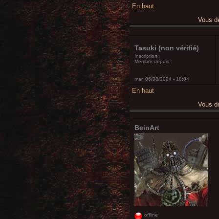
En haut
Vous 
Tasuki (non vérifié)
Inscription:
Membre depuis :
mar, 06/08/2024 - 18:04
En haut
Vous 
BeinArt
offline