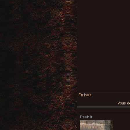
En haut
Vous 
Pschit