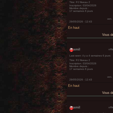
Titre:
PJ Niveau 2
Inscription:
03/04/2026
Membre depuis :
17 semaines 6 jours
ven,
29/05/2026 - 12:43
En haut
Vous 
Aramil
offl
Last seen:
il y a 4 semaines 6 jours
Titre:
PJ Niveau 2
Inscription:
03/04/2026
Membre depuis :
17 semaines 6 jours
ven,
29/05/2026 - 12:43
En haut
Vous 
Aramil
offl