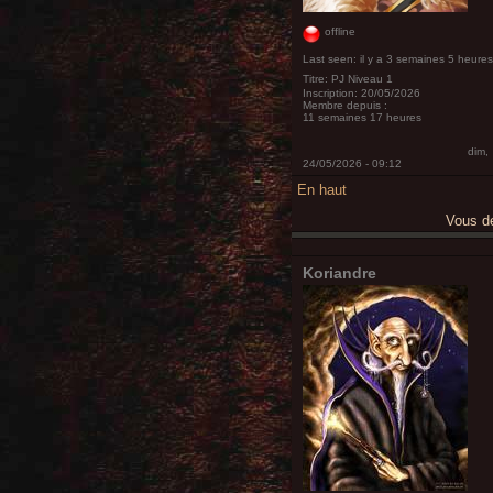
offline
Last seen:
il y a 3 semaines 5 heures
Titre:
PJ Niveau 1
Inscription:
20/05/2026
Membre depuis :
11 semaines 17 heures
dim,
24/05/2026 - 09:12
En haut
Vous 
Koriandre