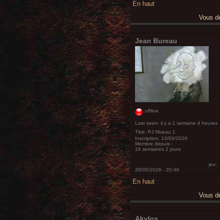
En haut
Vous 
Jean Bureau
offline
Last seen:
il y a 1 semaine 4 heures
Titre:
PJ Niveau 1
Inscription:
13/04/2026
Membre depuis :
16 semaines 2 jours
jeu,
28/05/2026 - 20:46
En haut
Vous 
Akylos