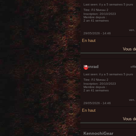
Last seen:
il y a 5 semaines 5 jours
Titre:
PJ Niveau 2
Inscription:
20/10/2023
Membre depuis :
2 an 41 semaines
ven,
29/05/2026 - 14:46
En haut
Vous 
Konrad
offl
Last seen:
il y a 5 semaines 5 jours
Titre:
PJ Niveau 2
Inscription:
20/10/2023
Membre depuis :
2 an 41 semaines
ven,
29/05/2026 - 14:46
En haut
Vous 
KennochiGear