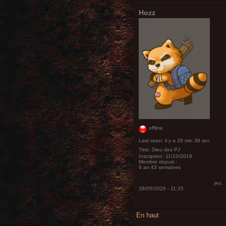
Hozz
offline
Last seen:
il y a 28 min 38 sec
Titre:
Dieu des PJ
Inscription:
11/10/2019
Membre depuis :
6 an 43 semaines
jeu,
28/05/2026 - 11:25
En haut