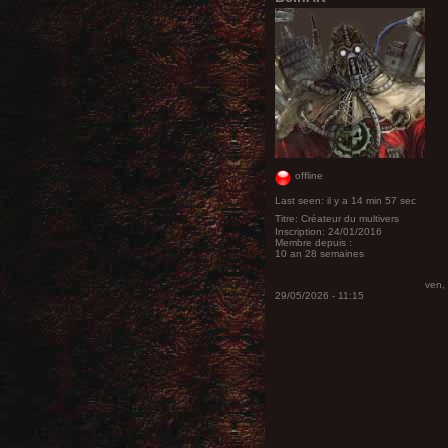
offline
Last seen:
il y a 14 min 57 sec
Titre:
Créateur du multivers
Inscription:
24/01/2016
Membre depuis :
10 an 28 semaines
ven,
29/05/2026 - 11:15