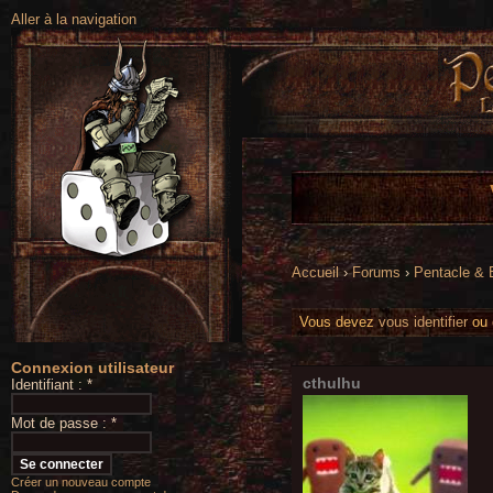
Aller à la navigation
Accueil
›
Forums
›
Pentacle &
Vous devez
vous identifier
ou
Connexion utilisateur
cthulhu
Identifiant :
*
Mot de passe :
*
Créer un nouveau compte