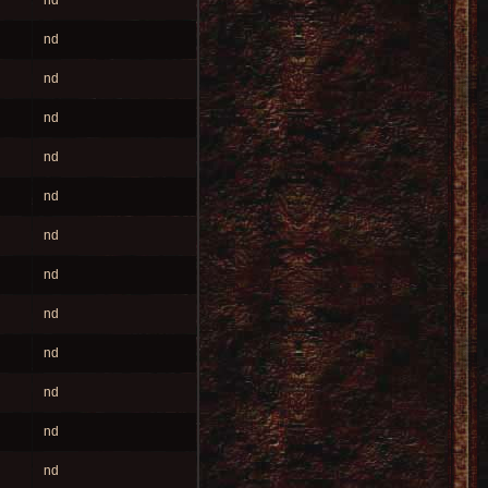
nd
nd
nd
nd
nd
nd
nd
nd
nd
nd
nd
nd
nd